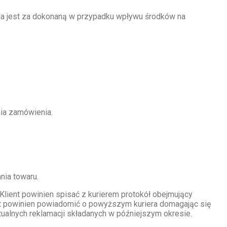
żana jest za dokonaną w przypadku wpływu środków na
nia zamówienia.
nia towaru.
Klient powinien spisać z kurierem protokół obejmujący
ent powinien powiadomić o powyższym kuriera domagając się
ualnych reklamacji składanych w późniejszym okresie.