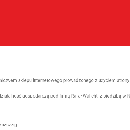
nictwem sklepu internetowego prowadzonego z użyciem strony w
ziałalność gospodarczą pod firmą Rafał Walicht, z siedzibą w 
znaczają: