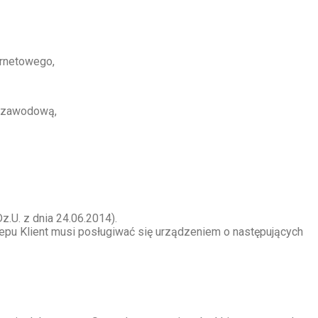
ernetowego,
b zawodową,
.U. z dnia 24.06.2014).
lepu Klient musi posługiwać się urządzeniem o następujących