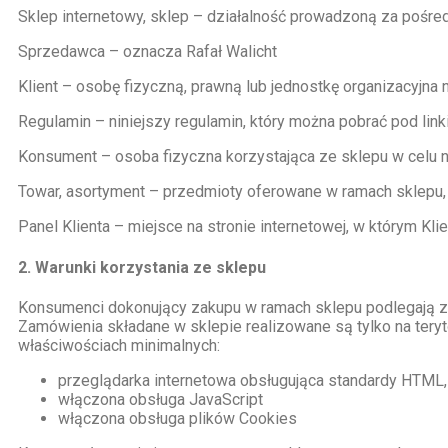
Sklep internetowy, sklep – działalność prowadzoną za pośr
Sprzedawca – oznacza Rafał Walicht
Klient – osobę fizyczną, prawną lub jednostkę organizacyjna
Regulamin – niniejszy regulamin, który można pobrać pod li
Konsument – osoba fizyczna korzystająca ze sklepu w celu 
Towar, asortyment – przedmioty oferowane w ramach sklepu,
Panel Klienta – miejsce na stronie internetowej, w którym K
2. Warunki korzystania ze sklepu
Konsumenci dokonujący zakupu w ramach sklepu podlegają za
Zamówienia składane w sklepie realizowane są tylko na teryt
właściwościach minimalnych:
przeglądarka internetowa obsługująca standardy HTML,
włączona obsługa JavaScript
włączona obsługa plików Cookies