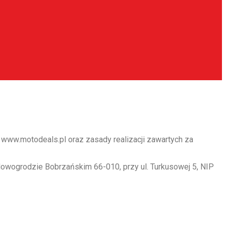
ww.motodeals.pl oraz zasady realizacji zawartych za
Nowogrodzie Bobrzańskim 66-010, przy ul. Turkusowej 5, NIP