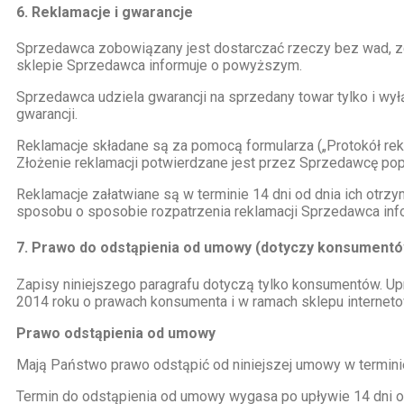
6. Reklamacje i gwarancje
Sprzedawca zobowiązany jest dostarczać rzeczy bez wad, z
sklepie Sprzedawca informuje o powyższym.
Sprzedawca udziela gwarancji na sprzedany towar tylko i w
gwarancji.
Reklamacje składane są za pomocą formularza („Protokół re
Złożenie reklamacji potwierdzane jest przez Sprzedawcę pop
Reklamacje załatwiane są w terminie 14 dni od dnia ich otrz
sposobu o sposobie rozpatrzenia reklamacji Sprzedawca in
7. Prawo do odstąpienia od umowy (dotyczy konsument
Zapisy niniejszego paragrafu dotyczą tylko konsumentów. U
2014 roku o prawach konsumenta i w ramach sklepu interneto
Prawo odstąpienia od umowy
Mają Państwo prawo odstąpić od niniejszej umowy w terminie
Termin do odstąpienia od umowy wygasa po upływie 14 dni o