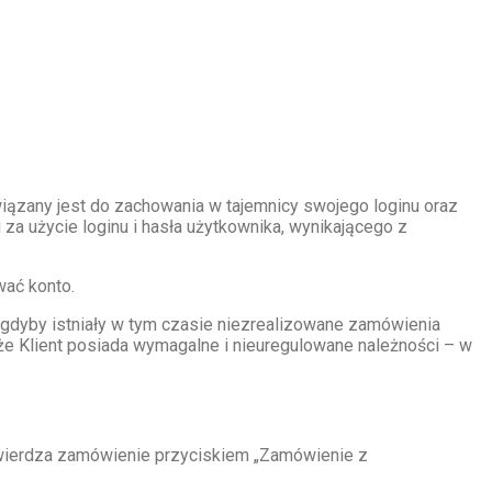
wiązany jest do zachowania w tajemnicy swojego loginu oraz
za użycie loginu i hasła użytkownika, wynikającego z
wać konto.
i gdyby istniały w tym czasie niezrealizowane zamówienia
, że Klient posiada wymagalne i nieuregulowane należności – w
twierdza zamówienie przyciskiem „Zamówienie z