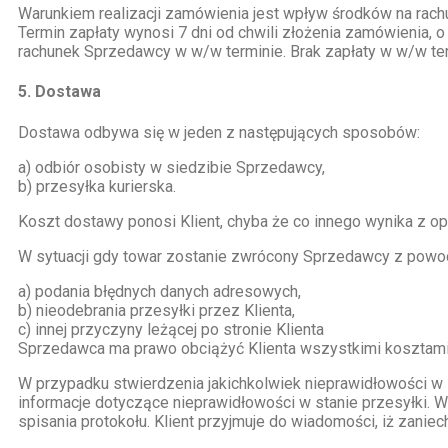
Warunkiem realizacji zamówienia jest wpływ środków na rach
Termin zapłaty wynosi 7 dni od chwili złożenia zamówienia, 
rachunek Sprzedawcy w w/w terminie. Brak zapłaty w w/w ter
5. Dostawa
Dostawa odbywa się w jeden z następujących sposobów:
a) odbiór osobisty w siedzibie Sprzedawcy,
b) przesyłka kurierska.
Koszt dostawy ponosi Klient, chyba że co innego wynika z o
W sytuacji gdy towar zostanie zwrócony Sprzedawcy z powo
a) podania błędnych danych adresowych,
b) nieodebrania przesyłki przez Klienta,
c) innej przyczyny leżącej po stronie Klienta
Sprzedawca ma prawo obciążyć Klienta wszystkimi kosztami 
W przypadku stwierdzenia jakichkolwiek nieprawidłowości w s
informacje dotyczące nieprawidłowości w stanie przesyłki. 
spisania protokołu. Klient przyjmuje do wiadomości, iż zan