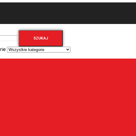
SZUKAJ
rie