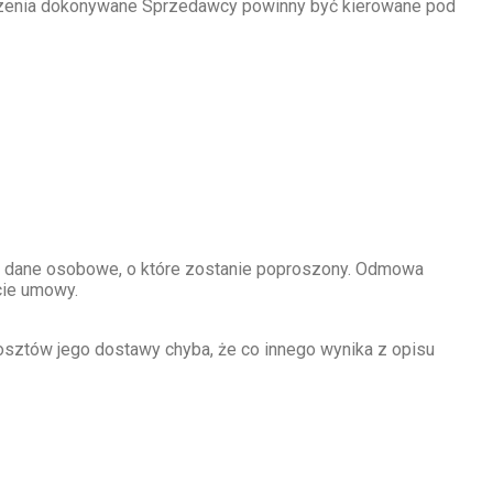
łoszenia dokonywane Sprzedawcy powinny być kierowane pod
ać dane osobowe, o które zostanie poproszony. Odmowa
cie umowy.
osztów jego dostawy chyba, że co innego wynika z opisu