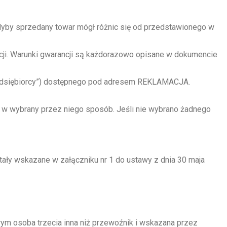
yby sprzedany towar mógł różnic się od przedstawionego w
cji. Warunki gwarancji są każdorazowo opisane w dokumencie
rzedsiębiorcy”) dostępnego pod adresem REKLAMACJA.
st w wybrany przez niego sposób. Jeśli nie wybrano żadnego
ły wskazane w załączniku nr 1 do ustawy z dnia 30 maja
ym osoba trzecia inna niż przewoźnik i wskazana przez