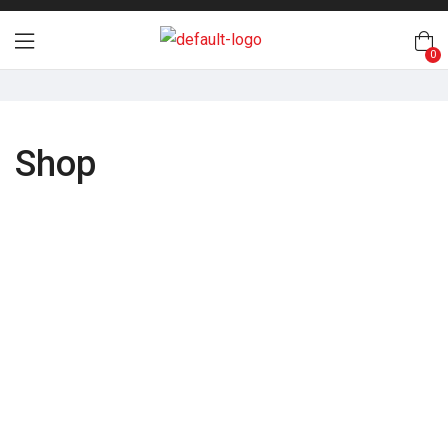
0
Shop