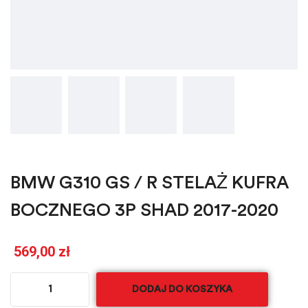
BMW G310 GS / R STELAŻ KUFRA
BOCZNEGO 3P SHAD 2017-2020
569,00
zł
DODAJ DO KOSZYKA