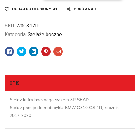
DODAJ DO ULUBIONYCH
PORÓWNAJ
SKU:
W0G317IF
Kategoria:
Stelaże boczne
Facebook
Twitter
Linkedin
Pinterest
Email
OPIS
Stelaż kufra bocznego system 3P SHAD.
Stelaż pasuje do motocykla BMW G310 GS / R, rocznik
2017-2020.