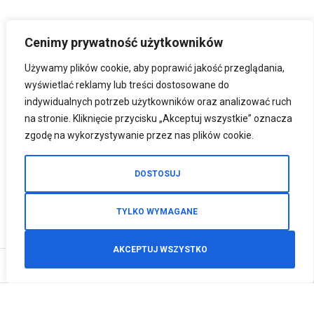
Cenimy prywatność użytkowników
Używamy plików cookie, aby poprawić jakość przeglądania,
wyświetlać reklamy lub treści dostosowane do
indywidualnych potrzeb użytkowników oraz analizować ruch
na stronie. Kliknięcie przycisku „Akceptuj wszystkie” oznacza
zgodę na wykorzystywanie przez nas plików cookie.
DOSTOSUJ
TYLKO WYMAGANE
AKCEPTUJ WSZYSTKO
0
Zamówienia telefoniczne
+48 512 125 468