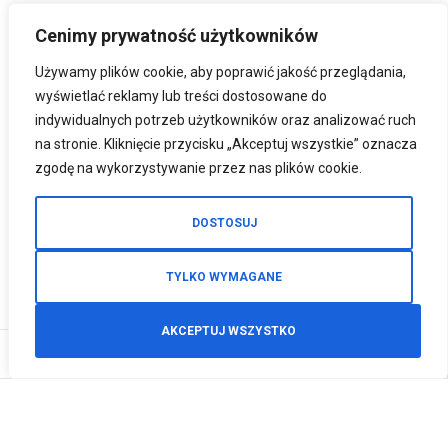
Cenimy prywatność użytkowników
Używamy plików cookie, aby poprawić jakość przeglądania,
wyświetlać reklamy lub treści dostosowane do
indywidualnych potrzeb użytkowników oraz analizować ruch
na stronie. Kliknięcie przycisku „Akceptuj wszystkie” oznacza
zgodę na wykorzystywanie przez nas plików cookie.
DOSTOSUJ
TYLKO WYMAGANE
AKCEPTUJ WSZYSTKO
0
Zamówienia telefoniczne
+48 512 125 468
info@motodeals.pl