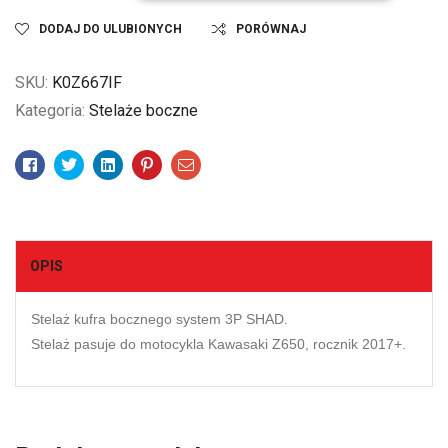
DODAJ DO ULUBIONYCH
PORÓWNAJ
SKU:
K0Z667IF
Kategoria:
Stelaże boczne
Facebook
Twitter
Linkedin
Pinterest
Email
OPIS
Stelaż kufra bocznego system 3P SHAD.
Stelaż pasuje do motocykla Kawasaki Z650, rocznik 2017+.