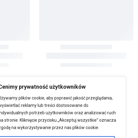
Cenimy prywatność użytkowników
Używamy plików cookie, aby poprawić jakość przeglądania,
wyświetlać reklamy lub treści dostosowane do
indywidualnych potrzeb użytkowników oraz analizować ruch
na stronie. Kliknięcie przycisku „Akceptuj wszystkie” oznacza
zgodę na wykorzystywanie przez nas plików cookie.