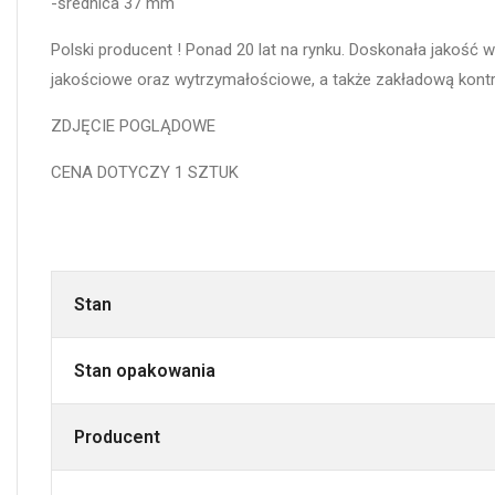
-średnica 37 mm
Polski producent ! Ponad 20 lat na rynku. Doskonała jakość
jakościowe oraz wytrzymałościowe, a także zakładową kontro
ZDJĘCIE POGLĄDOWE
CENA DOTYCZY 1 SZTUK
Stan
Stan opakowania
Producent