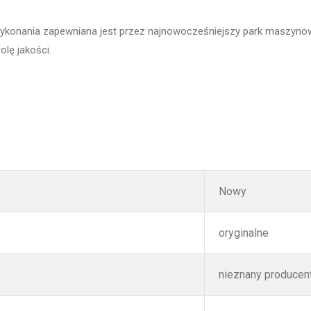
 wykonania zapewniana jest przez najnowocześniejszy park maszynow
lę jakości.
Nowy
oryginalne
nieznany producen