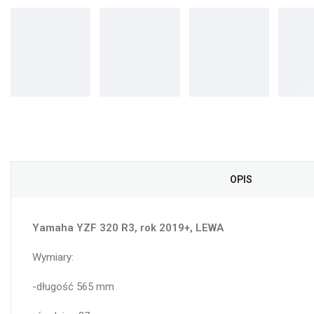
OPIS
Yamaha YZF 320 R3, rok 2019+, LEWA
Wymiary:
-długość 565 mm