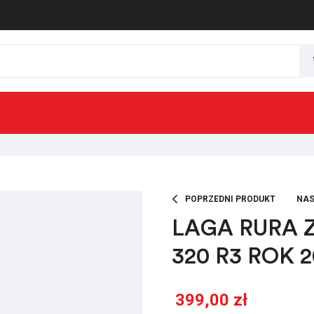
POPRZEDNI PRODUKT
NAS
LAGA RURA 
320 R3 ROK 
399,00
zł