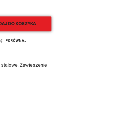
DAJ DO KOSZYKA
PORÓWNAJ
 stalowe
,
Zawieszenie
il