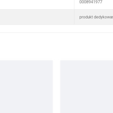
0008941977
produkt dedykowa