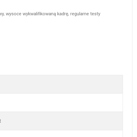
y, wysoce wykwalifikowaną kadrę, regularne testy
t