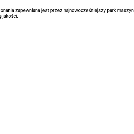
ykonania zapewniana jest przez najnowocześniejszy park maszyn
 jakości.