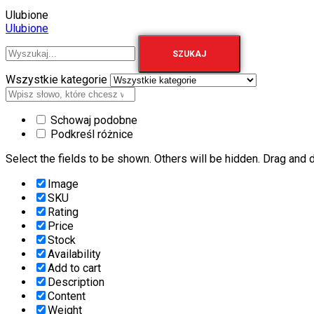
Ulubione
Ulubione
SZUKAJ
Wszystkie kategorie
Schowaj podobne
Podkreśl różnice
Select the fields to be shown. Others will be hidden. Drag and d
Image
SKU
Rating
Price
Stock
Availability
Add to cart
Description
Content
Weight