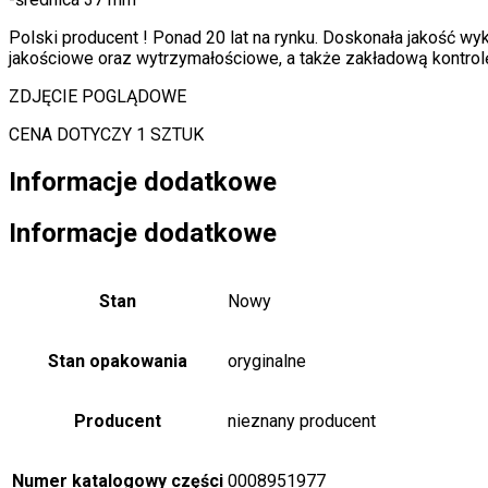
Polski producent ! Ponad 20 lat na rynku. Doskonała jakość w
jakościowe oraz wytrzymałościowe, a także zakładową kontrolę
ZDJĘCIE POGLĄDOWE
CENA DOTYCZY 1 SZTUK
Informacje dodatkowe
Informacje dodatkowe
Stan
Nowy
Stan opakowania
oryginalne
Producent
nieznany producent
Numer katalogowy części
0008951977