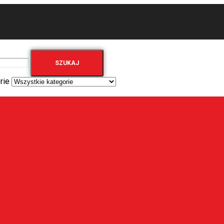
SZUKAJ
rie